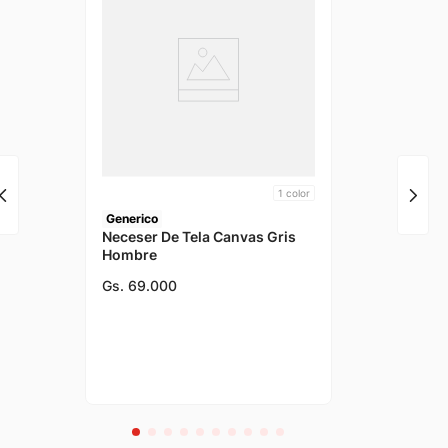
1
color
Generico
Neceser De Tela Canvas Gris
Hombre
Gs.
69
.
000