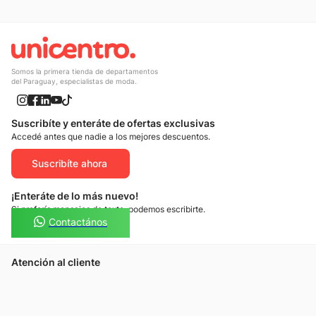
Somos la primera tienda de departamentos
del Paraguay, especialistas de moda.
Suscribíte y enteráte de ofertas exclusivas
Accedé antes que nadie a los mejores descuentos.
Suscribíte ahora
¡Enteráte de lo más nuevo!
Si preferís mensajes de texto, podemos escribirte.
Contactános
Atención al cliente
Llamános
Escribínos