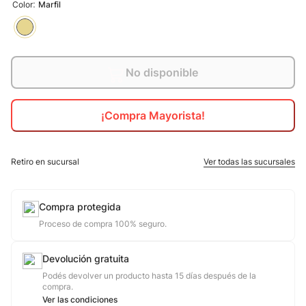
:
Color
Marfil
10
.
jdy
No disponible
¡Compra Mayorista!
Retiro en sucursal
Ver todas las sucursales
Compra protegida
Proceso de compra 100% seguro.
Devolución gratuita
Podés devolver un producto hasta 15 días después de la
compra.
Ver las condiciones