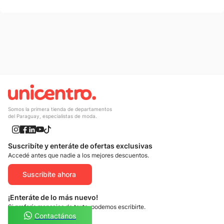
Somos la primera tienda de departamentos
del Paraguay, especialistas de moda.
Suscribíte y enteráte de ofertas exclusivas
Accedé antes que nadie a los mejores descuentos.
Suscribíte ahora
¡Enteráte de lo más nuevo!
Si preferís mensajes de texto, podemos escribirte.
Contactános