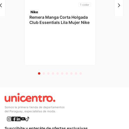
1
color
Nike
Remera Manga Corta Holgada
Club Essentials Lila Mujer Nike
Somos la primera tienda de departamentos
del Paraguay, especialistas de moda.
Suscribíte y enteráte de ofertas exclusivas