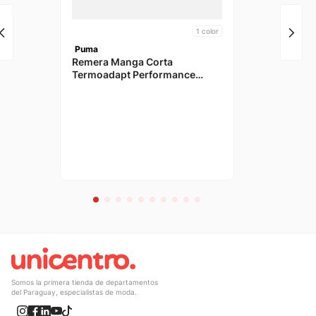
1
color
Puma
Remera Manga Corta
Termoadapt Performance
Celeste Hombre Puma
Somos la primera tienda de departamentos
del Paraguay, especialistas de moda.