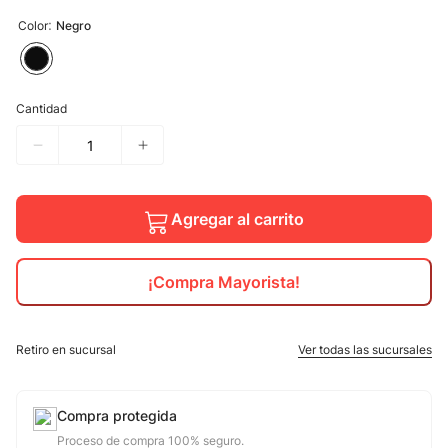
:
Color
Negro
10
.
calzado
Cantidad
Agregar al carrito
¡Compra Mayorista!
Retiro en sucursal
Ver todas las sucursales
Compra protegida
Proceso de compra 100% seguro.