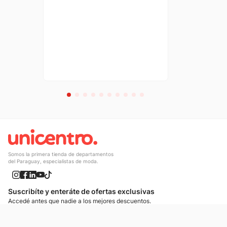
Somos la primera tienda de departamentos
del Paraguay, especialistas de moda.
Suscribíte y enteráte de ofertas exclusivas
Accedé antes que nadie a los mejores descuentos.
Suscribíte ahora