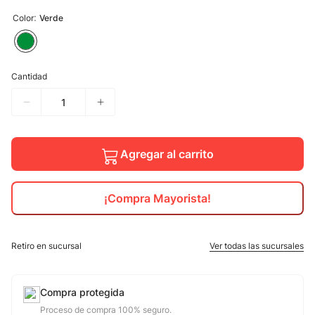
:
Color
Verde
10
.
jdy
Cantidad
Agregar al carrito
¡Compra Mayorista!
Retiro en sucursal
Ver todas las sucursales
Compra protegida
Proceso de compra 100% seguro.