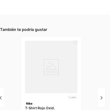
También te podría gustar
1
color
Nike
T-Shirt Rojo Oxid.