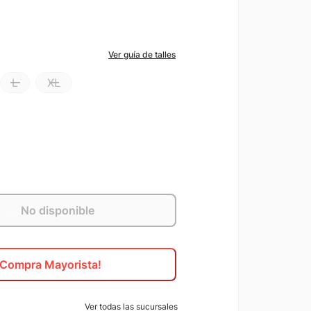
Ver guía de talles
L
XL
No disponible
¡Compra Mayorista!
Ver todas las sucursales