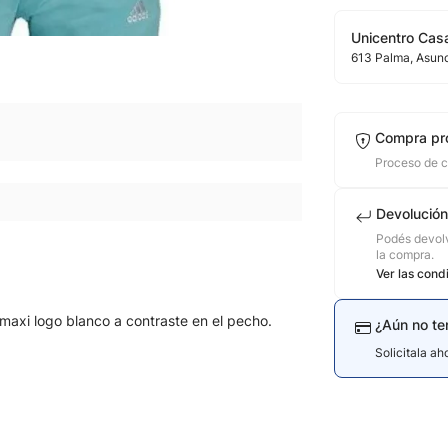
Unicentro Casa
613
Palma
, Asun
Compra pr
Proceso de 
Devolución
Podés devolv
la compra.
Ver las cond
axi logo blanco a contraste en el pecho.
¿Aún no te
Solicitala a