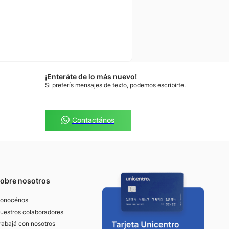
¡Enteráte de lo más nuevo!
Si preferís mensajes de texto, podemos escribirte.
Contactános
obre nosotros
onocénos
uestros colaboradores
rabajá con nosotros