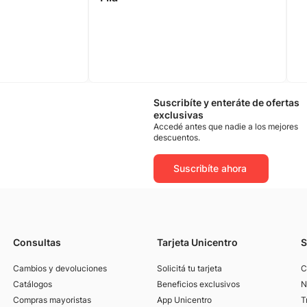
Suscribíte y enteráte de ofertas
exclusivas
Accedé antes que nadie a los mejores
descuentos.
Suscribíte ahora
Consultas
Tarjeta Unicentro
S
Cambios y devoluciones
Solicitá tu tarjeta
C
Catálogos
Beneficios exclusivos
N
Compras mayoristas
App Unicentro
T