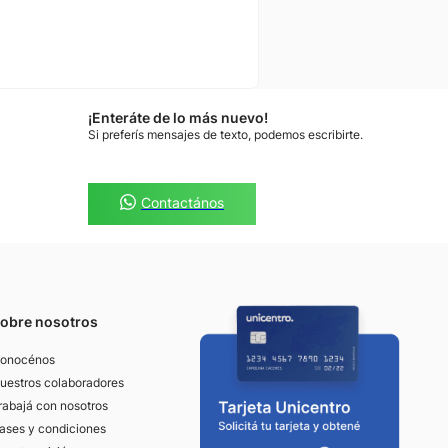
¡Enteráte de lo más nuevo!
Si preferís mensajes de texto, podemos escribirte.
Contactános
obre nosotros
onocénos
uestros colaboradores
rabajá con nosotros
ases y condiciones