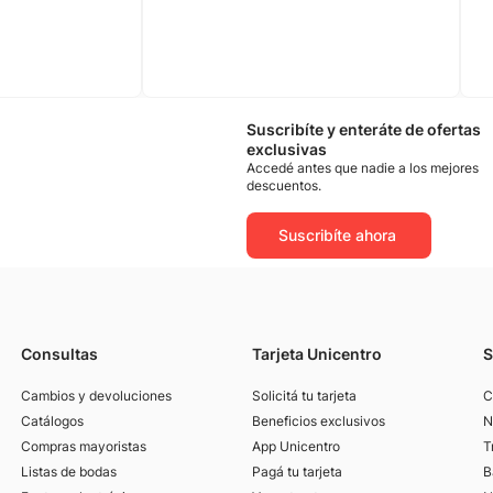
Suscribíte y enteráte de ofertas
exclusivas
Accedé antes que nadie a los mejores
descuentos.
Suscribíte ahora
Consultas
Tarjeta Unicentro
S
Cambios y devoluciones
Solicitá tu tarjeta
C
Catálogos
Beneficios exclusivos
N
Compras mayoristas
App Unicentro
T
Listas de bodas
Pagá tu tarjeta
B