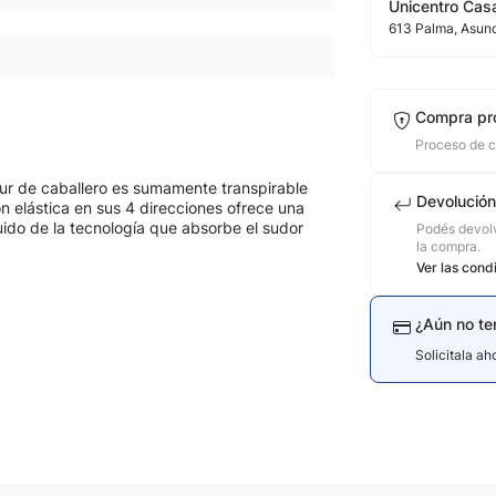
Unicentro Casa
613
Palma
, Asun
Compra pr
Proceso de 
our de caballero es sumamente transpirable
Devolución
n elástica en sus 4 direcciones ofrece una
uido de la tecnología que absorbe el sudor
Podés devolv
la compra.
Ver las cond
¿Aún no te
Solicitala a