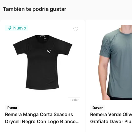
También te podría gustar
1
color
Puma
Davor
Remera Manga Corta Seasons
Remera Verde Oliv
Drycell Negro Con Logo Blanco
Grafiato Davor Plu
Hombre Puma