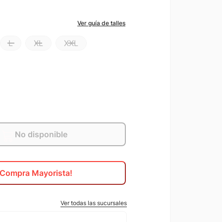
Ver guía de talles
L
XL
XXL
No disponible
¡Compra Mayorista!
Ver todas las sucursales