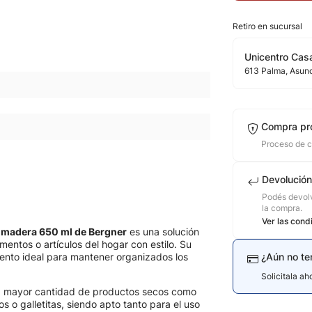
Retiro en sucursal
Unicentro Casa
613
Palma
, Asun
Compra pr
Proceso de 
Devolución
Podés devolv
la compra.
Ver las cond
de madera 650 ml de Bergner
es una solución
mentos o artículos del hogar con estilo. Su
mento ideal para mantener organizados los
¿Aún no te
Solicitala a
 mayor cantidad de productos secos como
os o galletitas, siendo apto tanto para el uso