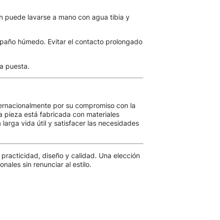
én puede lavarse a mano con agua tibia y
paño húmedo. Evitar el contacto prolongado
a puesta.
ternacionalmente por su compromiso con la
a pieza está fabricada con materiales
arga vida útil y satisfacer las necesidades
 practicidad, diseño y calidad. Una elección
nales sin renunciar al estilo.