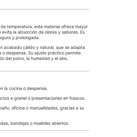
de temperatura, este material ofrece mayor
 evita la absorción de olores y sabores. Es
segura y prolongada.
n acabado cálido y natural, que se adapta
na o despensa. Su ajuste práctico permite
do del polvo, la humedad y el aire,
en la cocina o despensa.
uctos a granel o presentaciones en frascos.
año, oficina o manualidades, gracias a su
sadas, bandejas o muebles abiertos.