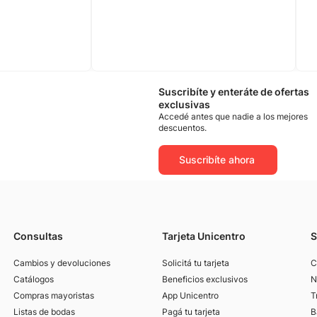
Suscribíte y enteráte de ofertas
exclusivas
Accedé antes que nadie a los mejores
descuentos.
Suscribíte ahora
Consultas
Tarjeta Unicentro
S
Cambios y devoluciones
Solicitá tu tarjeta
C
Catálogos
Beneficios exclusivos
N
Compras mayoristas
App Unicentro
T
Listas de bodas
Pagá tu tarjeta
B