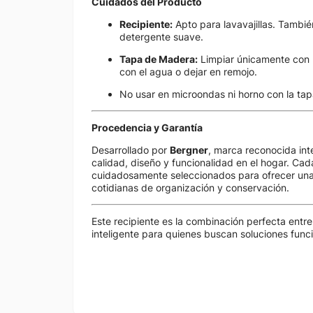
Cuidados del Producto
Recipiente:
Apto para lavavajillas. Tambi
detergente suave.
Tapa de Madera:
Limpiar únicamente con 
con el agua o dejar en remojo.
No usar en microondas ni horno con la tap
Procedencia y Garantía
Desarrollado por
Bergner
, marca reconocida in
calidad, diseño y funcionalidad en el hogar. Cad
cuidadosamente seleccionados para ofrecer una l
cotidianas de organización y conservación.
Este recipiente es la combinación perfecta entre
inteligente para quienes buscan soluciones funcio