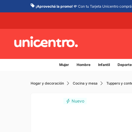
¡Aprovechá la promo!
💸 Con tu Tarjeta Unicentro comprá 
Mujer
Hombre
Infantil
Deporte
Hogar y decoración
Cocina y mesa
Tuppers y con