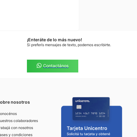
¡Enteráte de lo más nuevo!
Si preferís mensajes de texto, podemos escribirte.
Contactános
obre nosotros
onocénos
uestros colaboradores
rabajá con nosotros
ases y condiciones