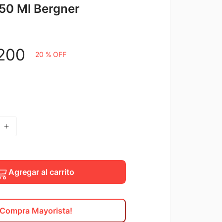
50 Ml Bergner
200
20 %
OFF
Agregar al carrito
¡Compra Mayorista!