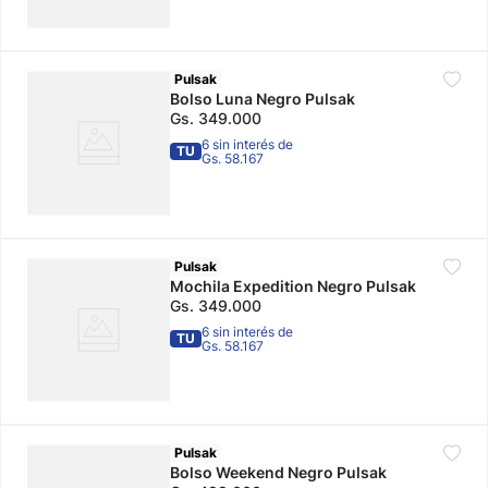
Pulsak
Bolso Luna Negro Pulsak
Gs.
349
.
000
6 sin interés de
TU
Gs. 58.167
Pulsak
Mochila Expedition Negro Pulsak
Gs.
349
.
000
6 sin interés de
TU
Gs. 58.167
Pulsak
Bolso Weekend Negro Pulsak