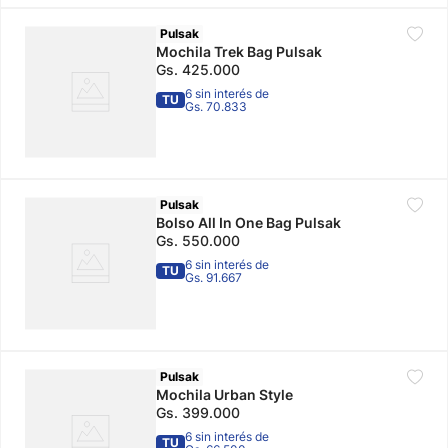
Pulsak
Mochila Trek Bag Pulsak
Gs.
425
.
000
6 sin interés de
TU
Gs. 70.833
Pulsak
Bolso All In One Bag Pulsak
Gs.
550
.
000
6 sin interés de
TU
Gs. 91.667
Pulsak
Mochila Urban Style
Gs.
399
.
000
6 sin interés de
TU