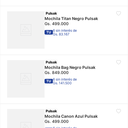
Pulsak
Mochila Titan Negro Pulsak
Gs.
499
.
000
6 sin interés de
TU
Gs. 83.167
Pulsak
Mochila Bag Negro Pulsak
Gs.
849
.
000
6 sin interés de
TU
Gs. 141.500
Pulsak
Mochila Canon Azul Pulsak
Gs.
499
.
000