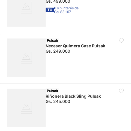
Gs.
499
.
000
6 sin interés de
TU
Gs. 83.167
Pulsak
Neceser Quimera Case Pulsak
Gs.
249
.
000
Pulsak
Riñonera Black Sling Pulsak
Gs.
245
.
000