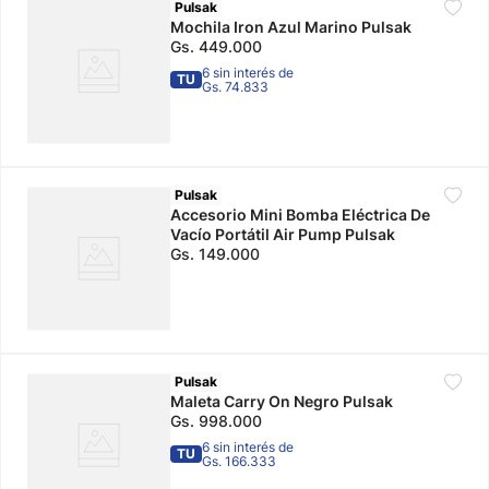
Pulsak
Mochila Iron Azul Marino Pulsak
Gs.
449
.
000
6 sin interés de
TU
Gs. 74.833
Pulsak
Accesorio Mini Bomba Eléctrica De
Vacío Portátil Air Pump Pulsak
Gs.
149
.
000
Pulsak
Maleta Carry On Negro Pulsak
Gs.
998
.
000
6 sin interés de
TU
Gs. 166.333