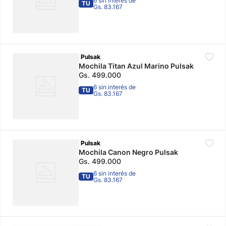
6 sin interés de
TU
Gs. 83.167
Pulsak
Mochila Titan Azul Marino Pulsak
Gs.
499
.
000
6 sin interés de
TU
Gs. 83.167
Pulsak
Mochila Canon Negro Pulsak
Gs.
499
.
000
6 sin interés de
TU
Gs. 83.167