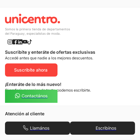
Somos la primera tienda de departamentos
del Paraguay, especialistas de moda.
Suscribíte y enteráte de ofertas exclusivas
Accedé antes que nadie a los mejores descuentos.
Suscribíte ahora
¡Enteráte de lo más nuevo!
Si preferís mensajes de texto, podemos escribirte.
Contactános
Atención al cliente
Llamános
Escribínos