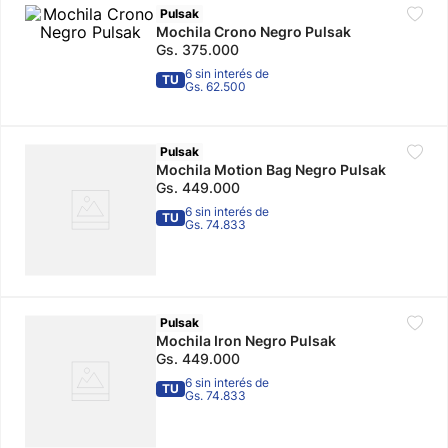
Pulsak
Mochila Crono Negro Pulsak
Gs.
375
.
000
6 sin interés de
TU
Gs. 62.500
Pulsak
Mochila Motion Bag Negro Pulsak
Gs.
449
.
000
6 sin interés de
TU
Gs. 74.833
Pulsak
Mochila Iron Negro Pulsak
Gs.
449
.
000
6 sin interés de
TU
Gs. 74.833