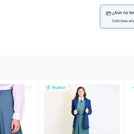
¿Aún no te
Solicitala a