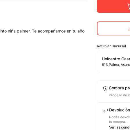
 cinto niña palmer. Te acompañamos en tu año
Retiro en sucursal
Unicentro Casa
613
Palma
, Asun
Compra pr
Proceso de 
Devolución
Podés devolv
la compra.
Ver las cond