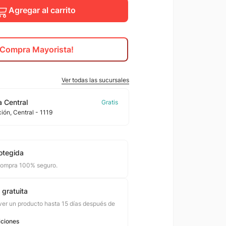
Agregar al carrito
¡Compra Mayorista!
Ver todas las sucursales
 Central
ción
, Central
- 1119
otegida
compra 100% seguro.
 gratuita
er un producto hasta 15 días después de
iciones