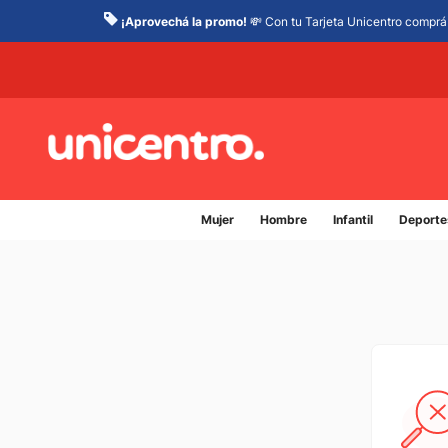
¡Aprovechá la promo!
💸 Con tu Tarjeta Unicentro comprá 
Mujer
Hombre
Infantil
Deporte