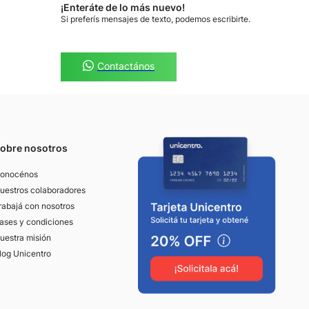
¡Enteráte de lo más nuevo!
Si preferís mensajes de texto, podemos escribirte.
Contactános
obre nosotros
onocénos
uestros colaboradores
rabajá con nosotros
ases y condiciones
uestra misión
log Unicentro