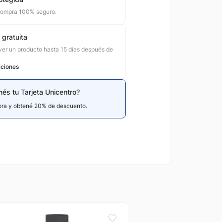
compra 100% seguro.
 gratuita
er un producto hasta 15 días después de
iciones
nés tu Tarjeta Unicentro?
hora y obtené 20% de descuento.