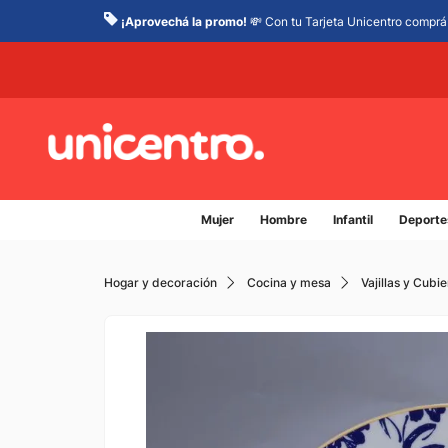
¡Aprovechá la promo!
💸 Con tu Tarjeta Unicentro comprá 
Mujer
Hombre
Infantil
Deporte
Hogar y decoración
Cocina y mesa
Vajillas y Cubie