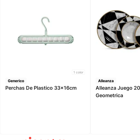
1
color
Generico
Alleanza
Perchas De Plastico 33x16cm
Alleanza Juego 20
Geometrica