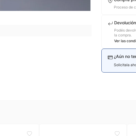
Proceso de 
Devolución
Podés devolv
la compra.
Ver las cond
¿Aún no te
Solicitala a