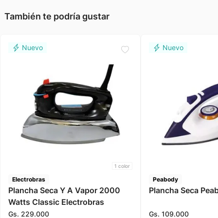
También te podría gustar
1
color
Electrobras
Peabody
Plancha Seca Y A Vapor 2000
Plancha Seca Pea
Watts Classic Electrobras
Gs.
229
.
000
Gs.
109
.
000