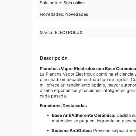
Solo online
Solo online
Novedades
Novedades
Marca:
ELECTROLUX
Descripción
Plancha a Vapor Electrolux con Base Cerámic
La Plancha Vapor Electrolux combina eficiencia 
planchado impecable en todo tipo de tejidos. 
ml, ofrece un rendimiento óptimo, mayor autonomí
diseño ergonómico y funciones inteligentes gar
cada pasada.
Funciones Destacadas
Base AntiAdherente Cerámica:
Desliza su
materiales se peguen, logrando un plancha
Sistema AntiGoteo:
Previene salpicaduras