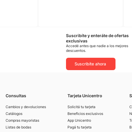
Suscribíte y enteráte de ofertas
exclusivas
Accedé antes que nadie a los mejores
descuentos.
Suscribíte ahora
Consultas
Tarjeta Unicentro
S
Cambios y devoluciones
Solicitá tu tarjeta
C
Catálogos
Beneficios exclusivos
N
Compras mayoristas
App Unicentro
T
Listas de bodas
Pagá tu tarjeta
B