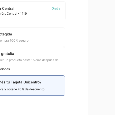
 Central
ción
, Central
- 1119
otegida
compra 100% seguro.
 gratuita
er un producto hasta 15 días después de
iciones
nés tu Tarjeta Unicentro?
hora y obtené 20% de descuento.