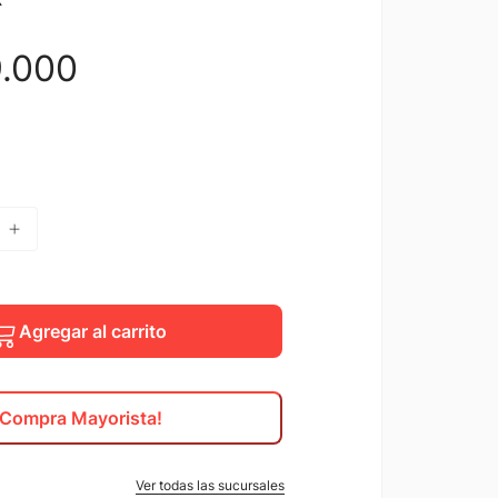
9
.
000
Agregar al carrito
¡Compra Mayorista!
Ver todas las sucursales