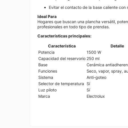
Evitar el contacto de la base caliente con 
Ideal Para
Hogares que buscan una plancha versátil, poten
profesionales en todo tipo de prendas.
Características principales:
Característica
Detalle
Potencia
1500 W
Capacidad del reservorio
250 ml
Base
Cerámica antiadheren
Funciones
Seco, vapor, spray, a
Sistema
Anti-goteo
Selector de temperatura
Sí
Luz piloto
Sí
Marca
Electrolux