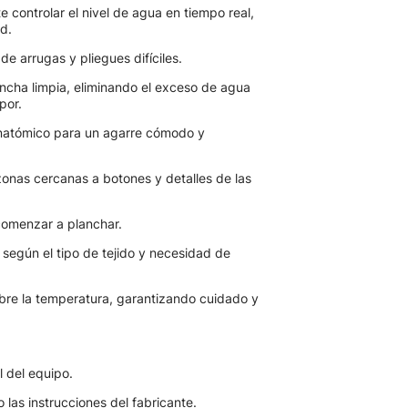
e controlar el nivel de agua en tiempo real,
d.
 de arrugas y pliegues difíciles.
ncha limpia, eliminando el exceso de agua
por.
natómico para un agarre cómodo y
onas cercanas a botones y detalles de las
comenzar a planchar.
l según el tipo de tejido y necesidad de
obre la temperatura, garantizando cuidado y
l del equipo.
 las instrucciones del fabricante.