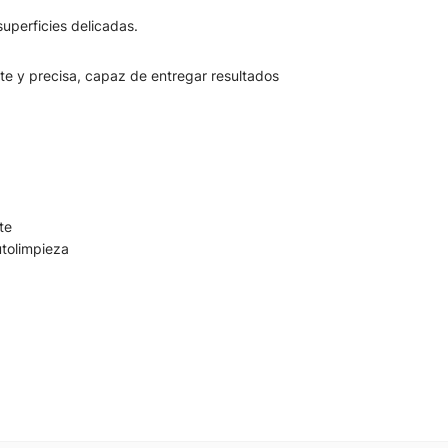
superficies delicadas.
te y precisa, capaz de entregar resultados
te
utolimpieza