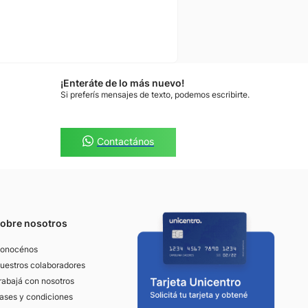
¡Enteráte de lo más nuevo!
Si preferís mensajes de texto, podemos escribirte.
Contactános
obre nosotros
onocénos
uestros colaboradores
rabajá con nosotros
ases y condiciones