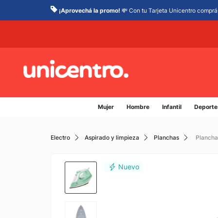
¡Aprovechá la promo!
💸 Con tu Tarjeta Unicentro comprá 
Mujer
Hombre
Infantil
Deporte
Electro
Aspirado y limpieza
Planchas
Plancha