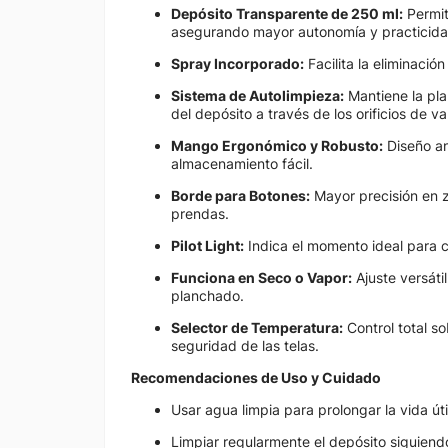
Depósito Transparente de 250 ml:
Permit
asegurando mayor autonomía y practicida
Spray Incorporado:
Facilita la eliminación
Sistema de Autolimpieza:
Mantiene la pla
del depósito a través de los orificios de va
Mango Ergonómico y Robusto:
Diseño a
almacenamiento fácil.
Borde para Botones:
Mayor precisión en z
prendas.
Pilot Light:
Indica el momento ideal para 
Funciona en Seco o Vapor:
Ajuste versáti
planchado.
Selector de Temperatura:
Control total s
seguridad de las telas.
Recomendaciones de Uso y Cuidado
Usar agua limpia para prolongar la vida úti
Limpiar regularmente el depósito siguiendo