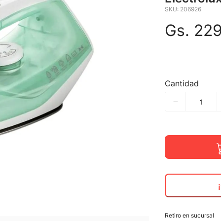
SKU
:
206926
Gs.
22
Cantidad
Retiro en sucursal