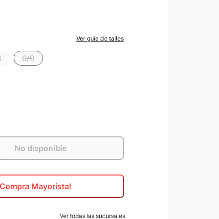
Ver guía de talles
6
6/9
No disponible
¡Compra Mayorista!
Ver todas las sucursales