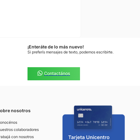
¡Enteráte de lo más nuevo!
Si preferís mensajes de texto, podemos escribirte.
Contactános
obre nosotros
onocénos
uestros colaboradores
rabajá con nosotros