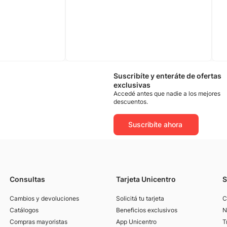
Suscribíte y enteráte de ofertas
exclusivas
Accedé antes que nadie a los mejores
descuentos.
Suscribíte ahora
Consultas
Tarjeta Unicentro
S
Cambios y devoluciones
Solicitá tu tarjeta
C
Catálogos
Beneficios exclusivos
N
Compras mayoristas
App Unicentro
T