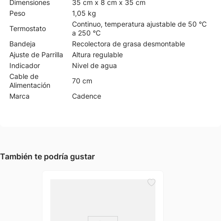
Dimensiones
35 cm x 8 cm x 35 cm
Peso
1,05 kg
Continuo, temperatura ajustable de 50 °C
Termostato
a 250 °C
Bandeja
Recolectora de grasa desmontable
Ajuste de Parrilla
Altura regulable
Indicador
Nivel de agua
Cable de
70 cm
Alimentación
Marca
Cadence
También te podría gustar