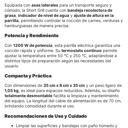
Equipada con
asas laterales
para un transporte seguro y
cómodo, la Short Grill cuenta con
bandeja recolectora de
grasa
,
indicador de nivel de agua
y
ajuste de altura en la
parrilla
, permitiendo controlar la cocción de carnes, verduras y
hamburguesas de manera precisa.
Potencia y Rendimiento
Con
1200 W de potencia
, esta parrilla eléctrica garantiza una
cocción rápida y uniforme. Su
termostato continuo
permite
ajustar la temperatura entre 50 °C y 250 °C, adaptándose a
distintos tipos de preparación según las necesidades del
usuario.
Compacta y Práctica
Con dimensiones de
35 cm x 8 cm x 35 cm
y un peso ligero de
1,05 kg
, es ideal para espacios reducidos. Además, su diseño
totalmente desmontable
facilita la limpieza y mantenimiento
del equipo. La longitud del cable de alimentación es de 70 cm,
brindando comodidad durante el uso.
Recomendaciones de Uso y Cuidado
Limpiar las superficies y bandejas con paño húmedo y