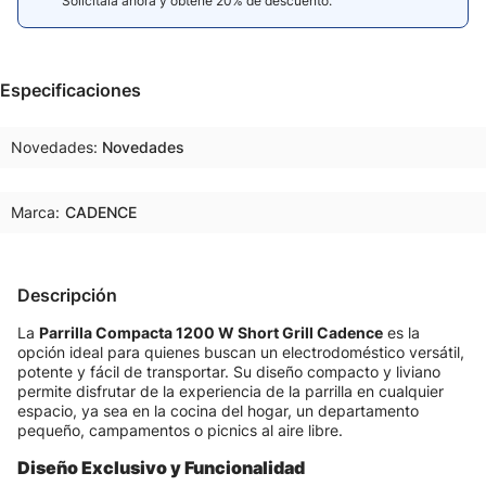
Solicitala ahora y obtené 20% de descuento.
Especificaciones
Novedades
Novedades
Marca:
CADENCE
Descripción
La
Parrilla Compacta 1200 W Short Grill Cadence
es la
opción ideal para quienes buscan un electrodoméstico versátil,
potente y fácil de transportar. Su diseño compacto y liviano
permite disfrutar de la experiencia de la parrilla en cualquier
espacio, ya sea en la cocina del hogar, un departamento
pequeño, campamentos o picnics al aire libre.
Diseño Exclusivo y Funcionalidad