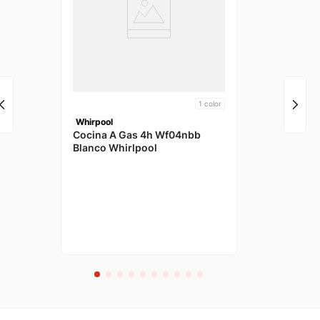
1
color
Whirpool
Cocina A Gas 4h Wf04nbb
Blanco Whirlpool