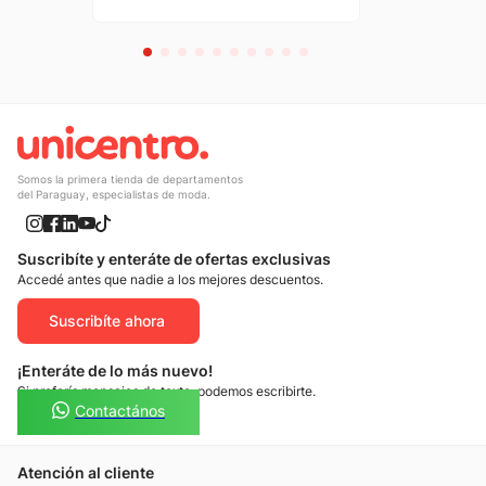
Somos la primera tienda de departamentos
del Paraguay, especialistas de moda.
Suscribíte y enteráte de ofertas exclusivas
Accedé antes que nadie a los mejores descuentos.
Suscribíte ahora
¡Enteráte de lo más nuevo!
Si preferís mensajes de texto, podemos escribirte.
Contactános
Atención al cliente