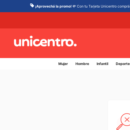
¡Aprovechá la promo!
💸 Con tu Tarjeta Unicentro comprá 
Mujer
Hombre
Infantil
Deporte