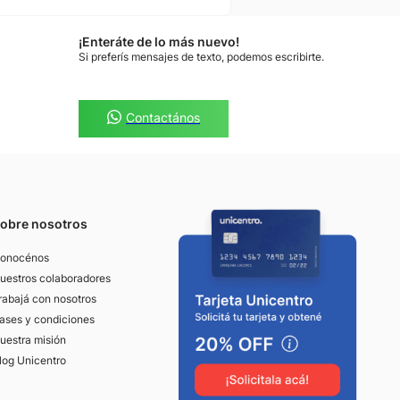
¡Enteráte de lo más nuevo!
Si preferís mensajes de texto, podemos escribirte.
Contactános
obre nosotros
onocénos
uestros colaboradores
rabajá con nosotros
ases y condiciones
uestra misión
log Unicentro