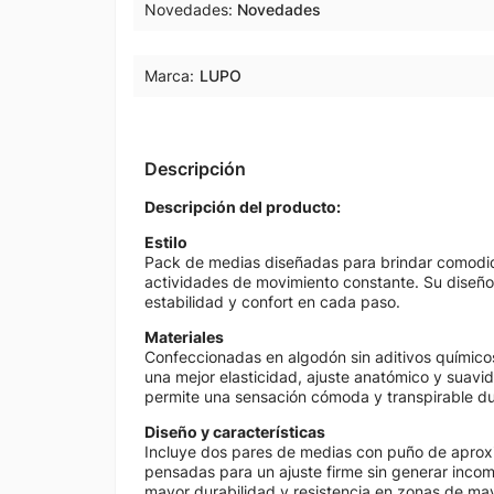
Novedades
Novedades
Marca:
LUPO
Descripción
Descripción del producto:
Estilo
Pack de medias diseñadas para brindar comodida
actividades de movimiento constante. Su diseño
estabilidad y confort en cada paso.
Materiales
Confeccionadas en algodón sin aditivos químico
una mejor elasticidad, ajuste anatómico y suavid
permite una sensación cómoda y transpirable du
Diseño y características
Incluye dos pares de medias con puño de aprox
pensadas para un ajuste firme sin generar incom
mayor durabilidad y resistencia en zonas de ma