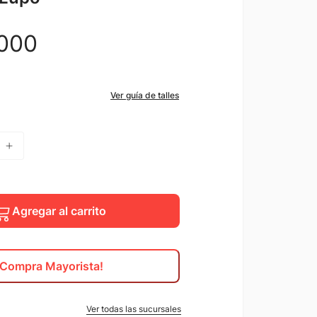
000
Ver guía de talles
Agregar al carrito
¡Compra Mayorista!
Ver todas las sucursales