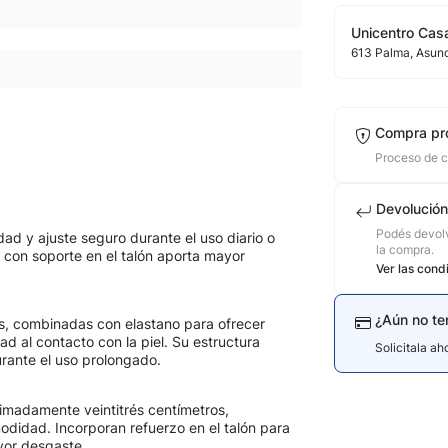
Unicentro Casa
613
Palma
, Asun
Compra pr
Proceso de 
Devolución
Podés devolv
d y ajuste seguro durante el uso diario o
la compra.
 con soporte en el talón aporta mayor
Ver las cond
¿Aún no te
s, combinadas con elastano para ofrecer
ad al contacto con la piel. Su estructura
Solicitala a
rante el uso prolongado.
imadamente veintitrés centímetros,
odidad. Incorporan refuerzo en el talón para
yor desgaste.