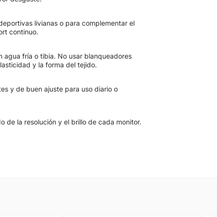
 deportivas livianas o para complementar el
rt continuo.
n agua fría o tibia. No usar blanqueadores
asticidad y la forma del tejido.
s y de buen ajuste para uso diario o
de la resolución y el brillo de cada monitor.