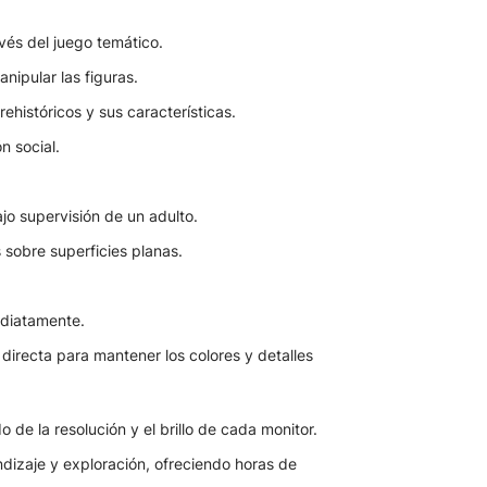
avés del juego temático.
anipular las figuras.
históricos y sus características.
n social.
jo supervisión de un adulto.
s sobre superficies planas.
diatamente.
 directa para mantener los colores y detalles
de la resolución y el brillo de cada monitor.
ndizaje y exploración, ofreciendo horas de