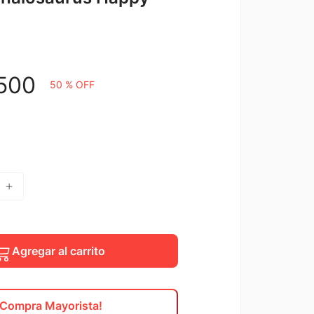
500
50 %
OFF
Agregar al carrito
¡Compra Mayorista!