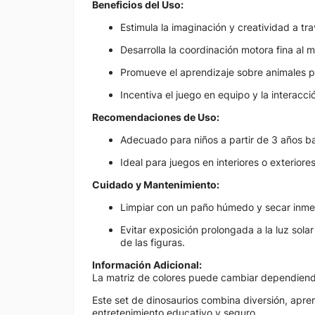
Beneficios del Uso:
Estimula la imaginación y creatividad a tr
Desarrolla la coordinación motora fina al m
Promueve el aprendizaje sobre animales pre
Incentiva el juego en equipo y la interacció
Recomendaciones de Uso:
Adecuado para niños a partir de 3 años ba
Ideal para juegos en interiores o exteriore
Cuidado y Mantenimiento:
Limpiar con un paño húmedo y secar inme
Evitar exposición prolongada a la luz solar
de las figuras.
Información Adicional:
La matriz de colores puede cambiar dependiendo 
Este set de dinosaurios combina diversión, apre
entretenimiento educativo y seguro.