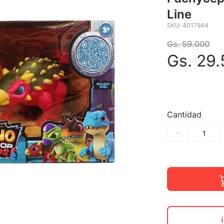
Line
SKU
:
4017944
Gs.
59
.
000
Gs.
29
.
Cantidad