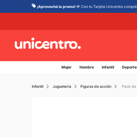
¡Aprovechá la promo!
💸 Con tu Tarjeta Unicentro comprá 
Mujer
Hombre
Infantil
Deporte
Infantil
Juguetería
Figuras de acción
Pack de 