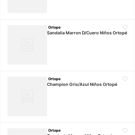
Ortope
Sandalia Marron D/Cuero Niños Ortopé
Ortope
Champion Gris/Azul Niños Ortopé
Ortope