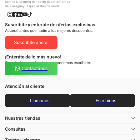
Somos la primera tienda de departamentos
del Paraguay, especialistas de moda.
Suscribíte y enteráte de ofertas exclusivas
Accedé antes que nadie a los mejores descuentos.
Suscribíte ahora
¡Enteráte de lo más nuevo!
Si preferís mensajes de texto, podemos escribirte.
Contactános
Atención al cliente
Llamános
Escribínos
Nuestras tiendas
Consultas
Tarjeta Unicentro