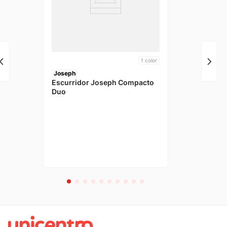
1
color
Joseph
Escurridor Joseph Compacto
Duo