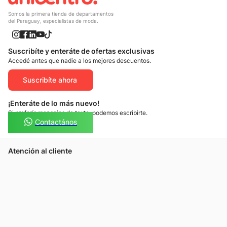
Somos la primera tienda de departamentos
del Paraguay, especialistas de moda.
Suscribíte y enteráte de ofertas exclusivas
Accedé antes que nadie a los mejores descuentos.
Suscribíte ahora
¡Enteráte de lo más nuevo!
Si preferís mensajes de texto, podemos escribirte.
Contactános
Atención al cliente
Llamános
Escribínos
Nuestras tiendas
Consultas