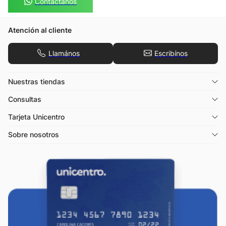
Contactános
Atención al cliente
Llamános
Escribínos
Nuestras tiendas
Consultas
Tarjeta Unicentro
Sobre nosotros