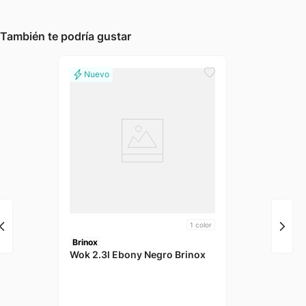
También te podría gustar
1
color
Brinox
Wok 2.3l Ebony Negro Brinox