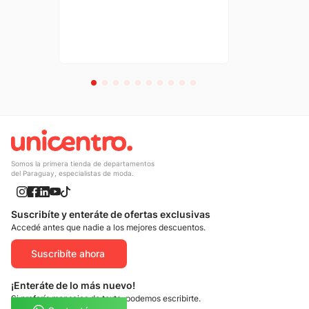
Somos la primera tienda de departamentos
del Paraguay, especialistas de moda.
Suscribíte y enteráte de ofertas exclusivas
Accedé antes que nadie a los mejores descuentos.
Suscribíte ahora
¡Enteráte de lo más nuevo!
Si preferís mensajes de texto, podemos escribirte.