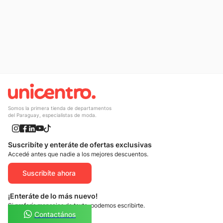
10
.
adidas mujer
Somos la primera tienda de departamentos
del Paraguay, especialistas de moda.
Suscribíte y enteráte de ofertas exclusivas
Accedé antes que nadie a los mejores descuentos.
Suscribíte ahora
¡Enteráte de lo más nuevo!
Si preferís mensajes de texto, podemos escribirte.
Contactános