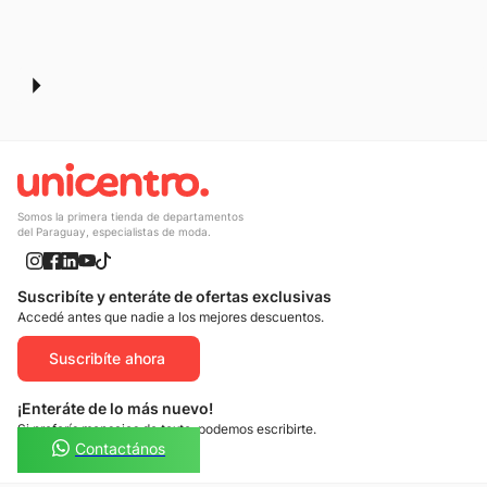
10
.
adidas mujer
Somos la primera tienda de departamentos
del Paraguay, especialistas de moda.
Suscribíte y enteráte de ofertas exclusivas
Accedé antes que nadie a los mejores descuentos.
Suscribíte ahora
¡Enteráte de lo más nuevo!
Si preferís mensajes de texto, podemos escribirte.
Contactános