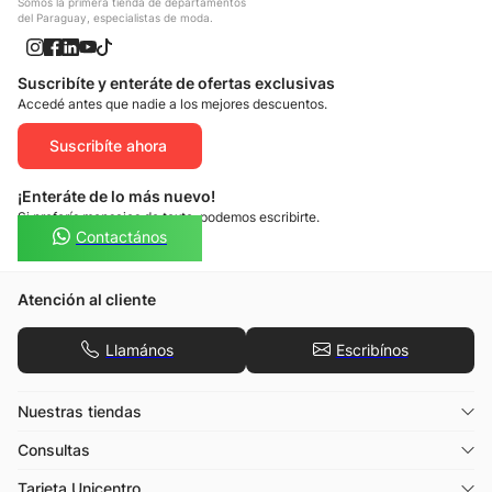
Somos la primera tienda de departamentos
del Paraguay, especialistas de moda.
Suscribíte y enteráte de ofertas exclusivas
Accedé antes que nadie a los mejores descuentos.
Suscribíte ahora
¡Enteráte de lo más nuevo!
Si preferís mensajes de texto, podemos escribirte.
Contactános
Atención al cliente
Llamános
Escribínos
Nuestras tiendas
Consultas
Tarjeta Unicentro