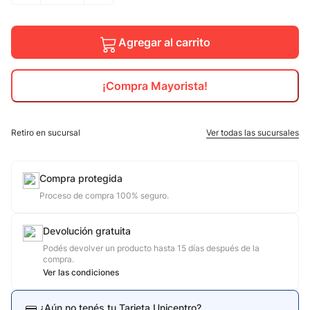
10
.
jdy
Agregar al carrito
¡Compra Mayorista!
Retiro en sucursal
Ver todas las sucursales
Compra protegida
Proceso de compra 100% seguro.
Devolución gratuita
Podés devolver un producto hasta 15 días después de la
compra.
Ver las condiciones
¿Aún no tenés tu Tarjeta Unicentro?