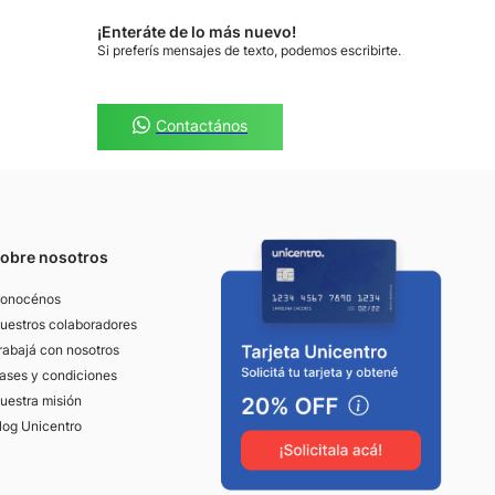
¡Enteráte de lo más nuevo!
Si preferís mensajes de texto, podemos escribirte.
Contactános
obre nosotros
onocénos
uestros colaboradores
rabajá con nosotros
ases y condiciones
uestra misión
log Unicentro