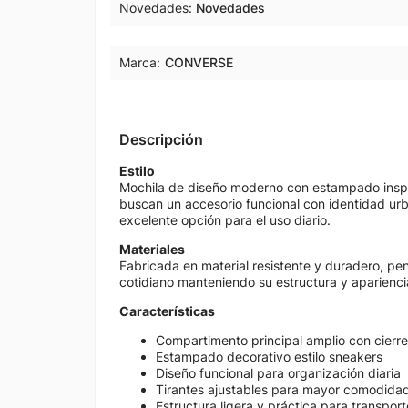
Novedades
Novedades
Marca:
CONVERSE
Descripción
Estilo
Mochila de diseño moderno con estampado inspi
buscan un accesorio funcional con identidad urb
excelente opción para el uso diario.
Materiales
Fabricada en material resistente y duradero, p
cotidiano manteniendo su estructura y aparienci
Características
Compartimento principal amplio con cierre
Estampado decorativo estilo sneakers
Diseño funcional para organización diaria
Tirantes ajustables para mayor comodida
Estructura ligera y práctica para transport