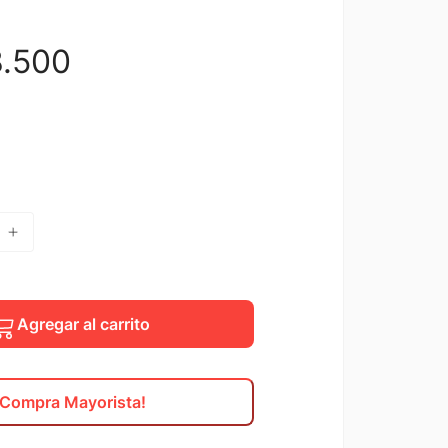
8
.
500
Agregar al carrito
¡Compra Mayorista!