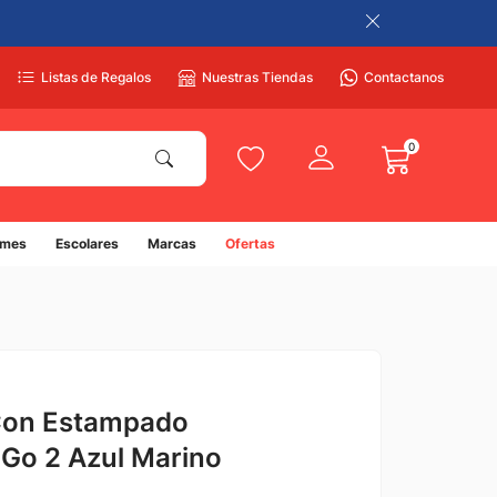
Listas de Regalos
Nuestras Tiendas
Contactanos
0
umes
Escolares
Marcas
Ofertas
Con Estampado
Go 2 Azul Marino