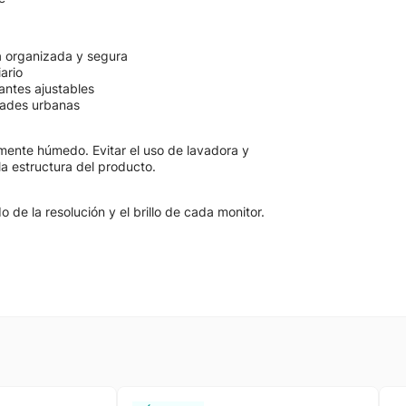
a organizada y segura
ario
antes ajustables
idades urbanas
mente húmedo. Evitar el uso de lavadora y
la estructura del producto.
de la resolución y el brillo de cada monitor.