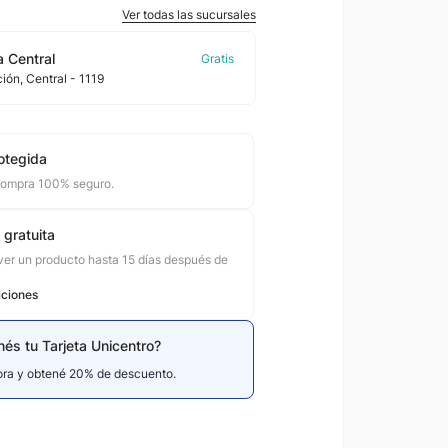
Ver todas las sucursales
 Central
ción
, Central
- 1119
otegida
compra 100% seguro.
 gratuita
er un producto hasta 15 días después de
iciones
nés tu Tarjeta Unicentro?
hora y obtené 20% de descuento.