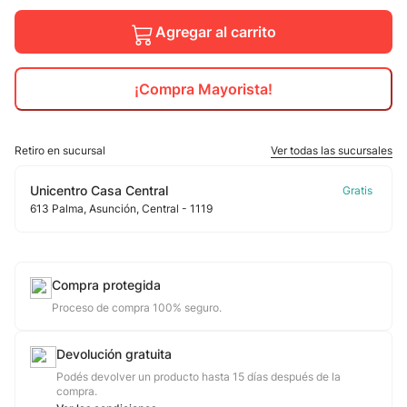
10
.
Agregar al carrito
calzado
¡Compra Mayorista!
Retiro en sucursal
Ver todas las sucursales
Unicentro Casa Central
613
Palma
, Asunción
, Central
- 1119
Compra protegida
Proceso de compra 100% seguro.
Devolución gratuita
Podés devolver un producto hasta 15 días después de la
compra.