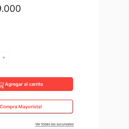
9
.
000
Agregar al carrito
¡Compra Mayorista!
Ver todas las sucursales