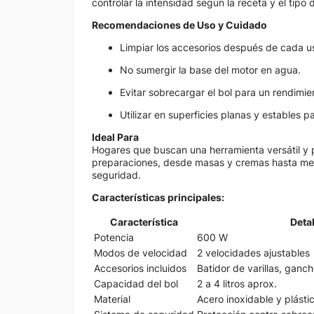
controlar la intensidad según la receta y el tipo
Recomendaciones de Uso y Cuidado
Limpiar los accesorios después de cada u
No sumergir la base del motor en agua.
Evitar sobrecargar el bol para un rendimie
Utilizar en superficies planas y estables 
Ideal Para
Hogares que buscan una herramienta versátil y p
preparaciones, desde masas y cremas hasta mezc
seguridad.
Características principales:
Característica
Detal
Potencia
600 W
Modos de velocidad
2 velocidades ajustables
Accesorios incluidos
Batidor de varillas, ganc
Capacidad del bol
2 a 4 litros aprox.
Material
Acero inoxidable y plásti