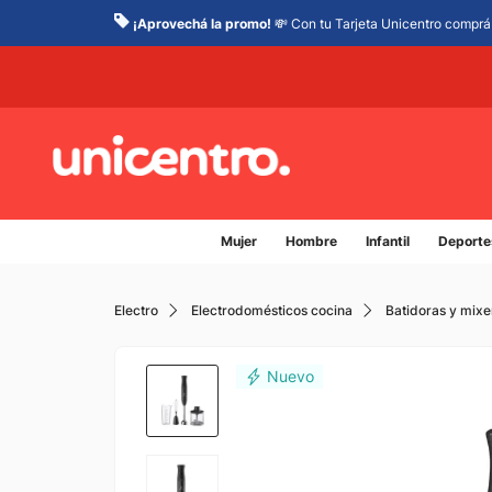
¡Aprovechá la promo!
💸 Con tu Tarjeta Unicentro comprá 
Mujer
Hombre
Infantil
Deporte
Electro
Electrodomésticos cocina
Batidoras y mixe