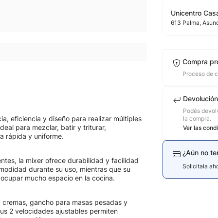
Unicentro Casa
613
Palma
, Asun
Compra pr
Proceso de 
Devolución
Podés devolv
, eficiencia y diseño para realizar múltiples
la compra.
eal para mezclar, batir y triturar,
Ver las cond
a rápida y uniforme.
¿Aún no te
ntes, la mixer ofrece durabilidad y facilidad
Solicitala a
modidad durante su uso, mientras que su
 ocupar mucho espacio en la cocina.
s y cremas, gancho para masas pesadas y
 Sus 2 velocidades ajustables permiten