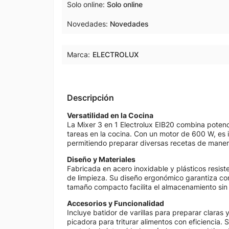
Solo online
Solo online
Novedades
Novedades
Marca:
ELECTROLUX
Descripción
Versatilidad en la Cocina
La Mixer 3 en 1 Electrolux EIB20 combina potencia
tareas en la cocina. Con un motor de 600 W, es id
permitiendo preparar diversas recetas de maner
Diseño y Materiales
Fabricada en acero inoxidable y plásticos resiste
de limpieza. Su diseño ergonómico garantiza co
tamaño compacto facilita el almacenamiento sin
Accesorios y Funcionalidad
Incluye batidor de varillas para preparar clara
picadora para triturar alimentos con eficiencia.