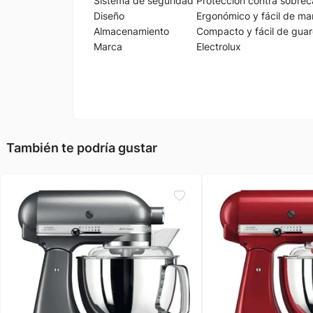
Sistema de seguridad
Protección contra sobrec
Diseño
Ergonómico y fácil de ma
Almacenamiento
Compacto y fácil de gua
Marca
Electrolux
También te podría gustar