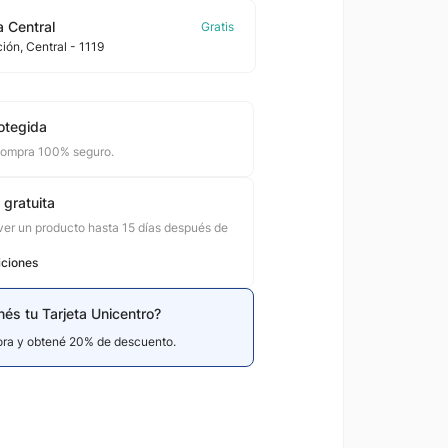
 Central
ción
, Central
- 1119
otegida
compra 100% seguro.
 gratuita
er un producto hasta 15 días después de
iciones
nés tu Tarjeta Unicentro?
hora y obtené 20% de descuento.