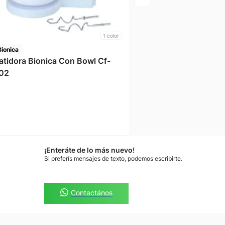
1
color
Bionica
atidora Bionica Con Bowl Cf-
02
¡Enteráte de lo más nuevo!
Si preferís mensajes de texto, podemos escribirte.
Contactános