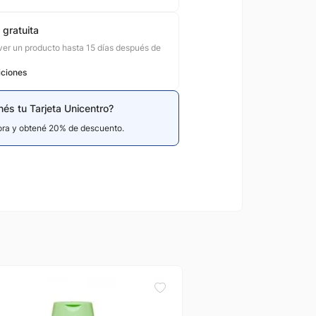
 gratuita
er un producto hasta 15 días después de
iciones
nés tu Tarjeta Unicentro?
hora y obtené 20% de descuento.
Elizabeth arden
Brow Gel Brown 0 Eliz