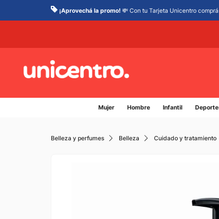
¡Aprovechá la promo!
💸 Con tu Tarjeta Unicentro comprá 
Mujer
Hombre
Infantil
Deporte
Belleza y perfumes
Belleza
Cuidado y tratamiento