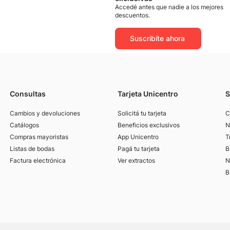
Accedé antes que nadie a los mejores
descuentos.
Suscribíte ahora
Consultas
Tarjeta Unicentro
S
Cambios y devoluciones
Solicitá tu tarjeta
C
Catálogos
Beneficios exclusivos
N
Compras mayoristas
App Unicentro
T
Listas de bodas
Pagá tu tarjeta
B
Factura electrónica
Ver extractos
N
B