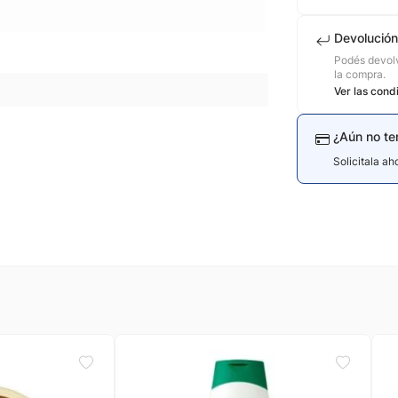
Devolución
Podés devolv
la compra.
Ver las cond
¿Aún no te
Solicitala a