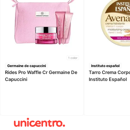
1
color
Germaine de capuccini
Instituto español
Rides Pro Waffle Cr Germaine De
Tarro Crema Corp
Capuccini
Instituto Español