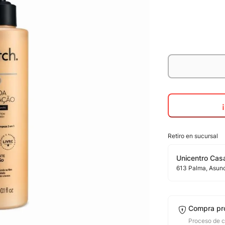
Retiro en sucursal
Unicentro Casa
613
Palma
, Asun
Compra pr
Proceso de 