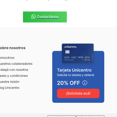
Contactános
obre nosotros
onocénos
uestros colaboradores
rabajá con nosotros
ases y condiciones
uestra misión
log Unicentro