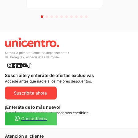
Somos la primera tienda de departamentos
del Paraguay, especialistas de moda.
Suscribíte y enteráte de ofertas exclusivas
Accedé antes que nadie a los mejores descuentos.
Suscribíte ahora
¡Enteráte de lo más nuevo!
Si preferís mensajes de texto, podemos escribirte.
Contactános
Atención al cliente