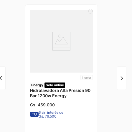
1
color
Energy
Solo online
Hidrolavadora Alta Presión 90
Bar 1200w Energy
Gs.
459
.
000
6 sin interés de
TU
Gs. 76.500