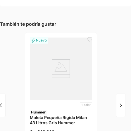
También te podría gustar
1
color
Hummer
Maleta Pequeña Rígida Milan
43 Litros Gris Hummer