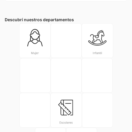
10
.
adidas mujer
Descubrí nuestros departamentos