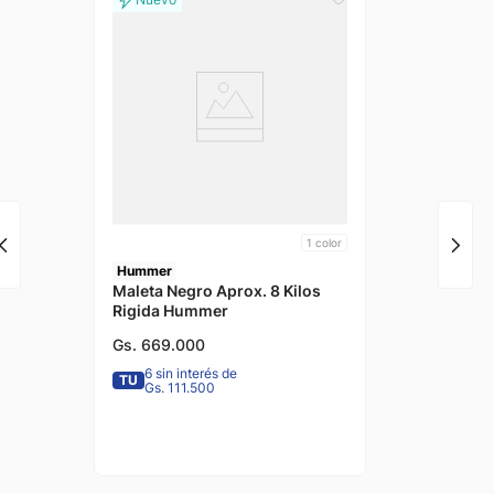
1
color
Hummer
Maleta Negro Aprox. 8 Kilos
Rigida Hummer
Gs.
669
.
000
6 sin interés de
TU
Gs. 111.500