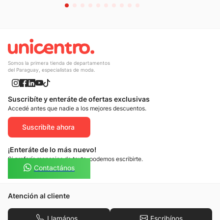
Somos la primera tienda de departamentos
del Paraguay, especialistas de moda.
Suscribíte y enteráte de ofertas exclusivas
Accedé antes que nadie a los mejores descuentos.
Suscribíte ahora
¡Enteráte de lo más nuevo!
Si preferís mensajes de texto, podemos escribirte.
Contactános
Atención al cliente
Llamános
Escribínos