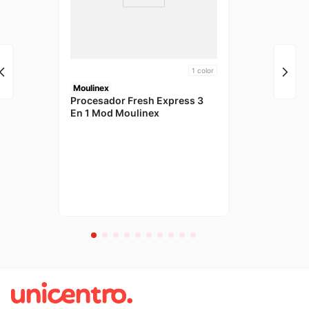
1
color
Moulinex
Procesador Fresh Express 3
En 1 Mod Moulinex