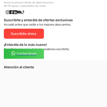
Somos la primera tienda de departamentos
del Paraguay, especialistas de moda.
Suscribíte y enteráte de ofertas exclusivas
Accedé antes que nadie a los mejores descuentos.
Suscribíte ahora
¡Enteráte de lo más nuevo!
Si preferís mensajes de texto, podemos escribirte.
Contactános
Atención al cliente
Llamános
Escribínos
Nuestras tiendas
Consultas