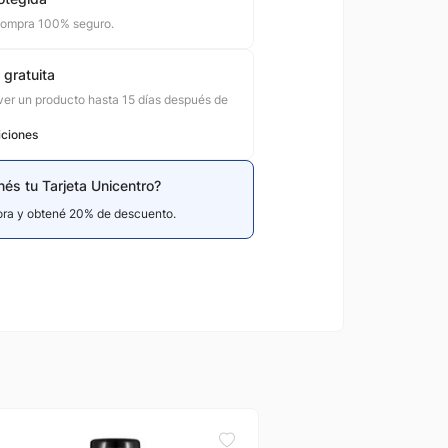
compra 100% seguro.
 gratuita
er un producto hasta 15 días después de
iciones
nés tu Tarjeta Unicentro?
hora y obtené 20% de descuento.