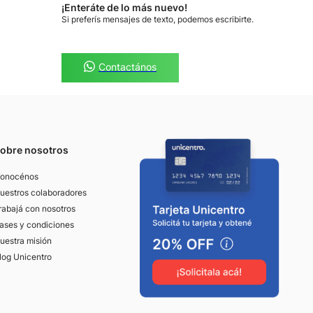
¡Enteráte de lo más nuevo!
Si preferís mensajes de texto, podemos escribirte.
Contactános
obre nosotros
onocénos
uestros colaboradores
rabajá con nosotros
ases y condiciones
uestra misión
log Unicentro