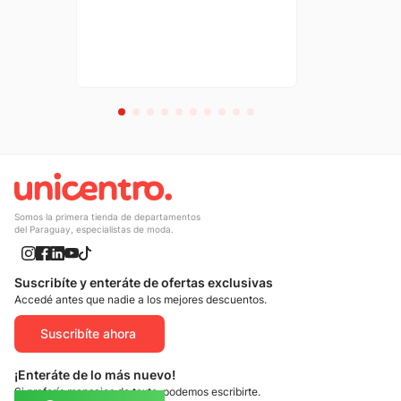
Somos la primera tienda de departamentos
del Paraguay, especialistas de moda.
Suscribíte y enteráte de ofertas exclusivas
Accedé antes que nadie a los mejores descuentos.
Suscribíte ahora
¡Enteráte de lo más nuevo!
Si preferís mensajes de texto, podemos escribirte.