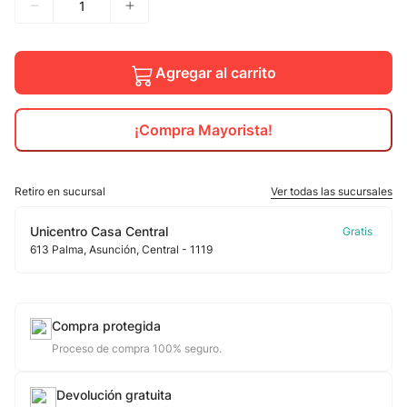
10
.
jdy
Agregar al carrito
¡Compra Mayorista!
Retiro en sucursal
Ver todas las sucursales
Unicentro Casa Central
613
Palma
, Asunción
, Central
- 1119
Compra protegida
Proceso de compra 100% seguro.
Devolución gratuita