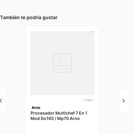
También te podría gustar
1
color
Arno
Procesador Multichef 7 En 1
Mod Do165 / Mp70 Arno