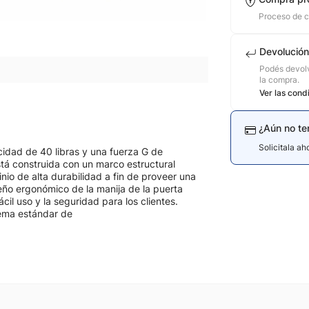
Proceso de 
Devolución
Podés devolv
la compra.
Ver las cond
¿Aún no te
Solicitala a
cidad de 40 libras y una fuerza G de
tá construida con un marco estructural
io de alta durabilidad a fin de proveer una
seño ergonómico de la manija de la puerta
il uso y la seguridad para los clientes.
tema estándar de