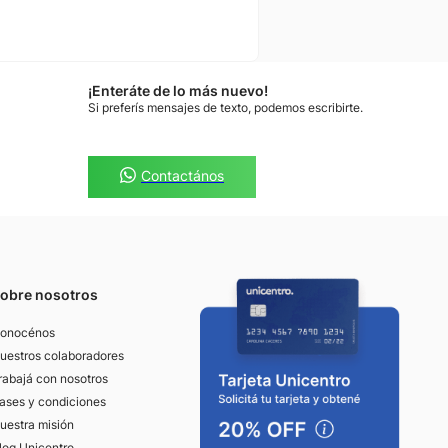
¡Enteráte de lo más nuevo!
Si preferís mensajes de texto, podemos escribirte.
Contactános
obre nosotros
onocénos
uestros colaboradores
rabajá con nosotros
ases y condiciones
uestra misión
log Unicentro