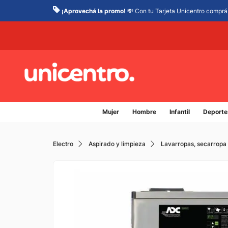
¡Aprovechá la promo!
💸 Con tu Tarjeta Unicentro comprá 
Mujer
Hombre
Infantil
Deporte
Electro
Aspirado y limpieza
Lavarropas, secarropa 