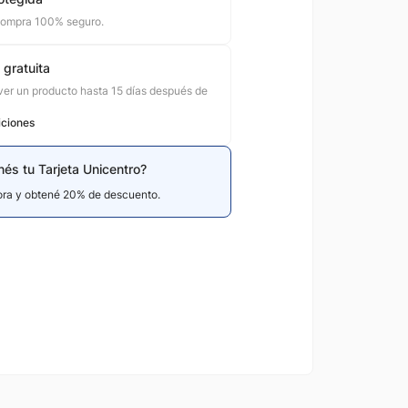
compra 100% seguro.
 gratuita
er un producto hasta 15 días después de
iciones
nés tu Tarjeta Unicentro?
hora y obtené 20% de descuento.