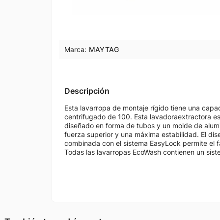
Marca:
MAYTAG
Descripción
Esta lavarropa de montaje rígido tiene una capa
centrifugado de 100. Esta lavadoraextractora es
diseñado en forma de tubos y un molde de alumin
fuerza superior y una máxima estabilidad. El di
combinada con el sistema EasyLock permite el fác
Todas las lavarropas EcoWash contienen un sis