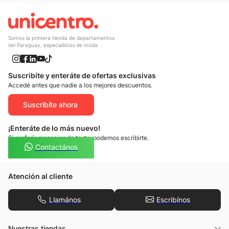
Somos la primera tienda de departamentos
del Paraguay, especialistas de moda.
Suscribíte y enteráte de ofertas exclusivas
Accedé antes que nadie a los mejores descuentos.
Suscribíte ahora
¡Enteráte de lo más nuevo!
Si preferís mensajes de texto, podemos escribirte.
Contactános
Atención al cliente
Llamános
Escribínos
Nuestras tiendas