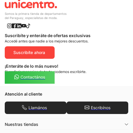
Somos la primera tienda de departamentos
del Paraguay, especialistas de moda.
Suscribíte y enteráte de ofertas exclusivas
Accedé antes que nadie a los mejores descuentos.
Suscribíte ahora
¡Enteráte de lo más nuevo!
Si preferís mensajes de texto, podemos escribirte.
Contactános
Atención al cliente
Llamános
Escribínos
Nuestras tiendas