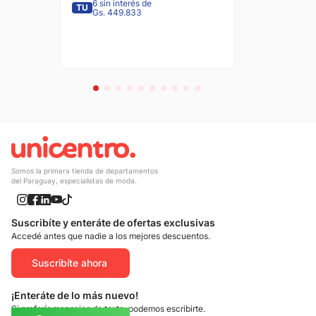
6 sin interés de
TU
Gs. 449.833
Somos la primera tienda de departamentos
del Paraguay, especialistas de moda.
Suscribíte y enteráte de ofertas exclusivas
Accedé antes que nadie a los mejores descuentos.
Suscribíte ahora
¡Enteráte de lo más nuevo!
Si preferís mensajes de texto, podemos escribirte.