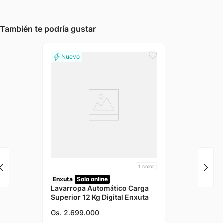
También te podría gustar
1
color
Enxuta
Solo online
Lavarropa Automático Carga
Superior 12 Kg Digital Enxuta
Gs.
2
.
699
.
000