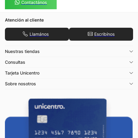
Contactános
Atención al cliente
Llamános
Escribínos
Nuestras tiendas
Consultas
Tarjeta Unicentro
Sobre nosotros