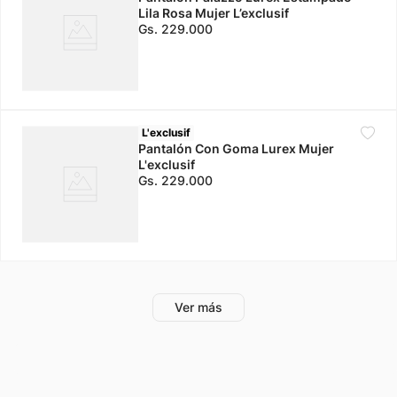
Lila Rosa Mujer L’exclusif
Gs.
229
.
000
L'exclusif
Pantalón Con Goma Lurex Mujer
L'exclusif
Gs.
229
.
000