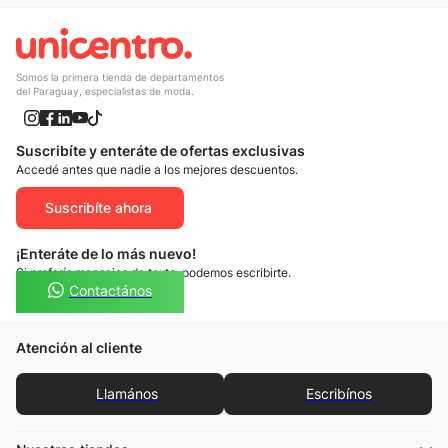
Somos la primera tienda de departamentos
del Paraguay, especialistas de moda.
Suscribíte y enteráte de ofertas exclusivas
Accedé antes que nadie a los mejores descuentos.
Suscribíte ahora
¡Enteráte de lo más nuevo!
Si preferís mensajes de texto, podemos escribirte.
Contactános
Atención al cliente
Llamános
Escribínos