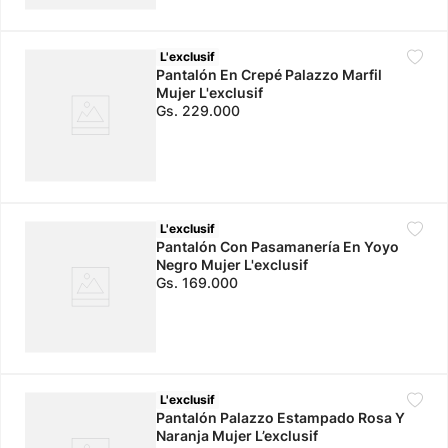
L'exclusif
Pantalón En Crepé Palazzo Marfil
Mujer L'exclusif
Gs.
229
.
000
L'exclusif
Pantalón Con Pasamanería En Yoyo
Negro Mujer L'exclusif
Gs.
169
.
000
L'exclusif
Pantalón Palazzo Estampado Rosa Y
Naranja Mujer L’exclusif