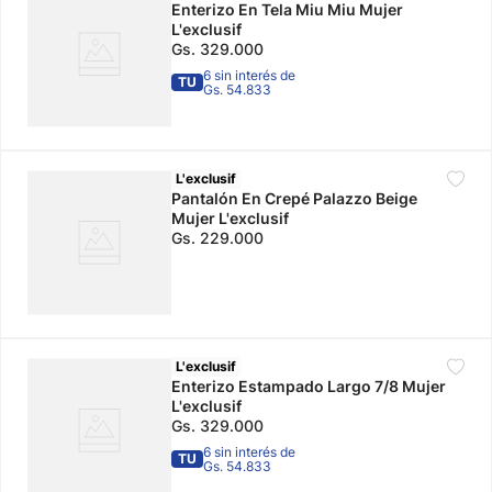
Enterizo En Tela Miu Miu Mujer
L'exclusif
Gs.
329
.
000
6 sin interés de
TU
Gs. 54.833
L'exclusif
Pantalón En Crepé Palazzo Beige
Mujer L'exclusif
Gs.
229
.
000
L'exclusif
Enterizo Estampado Largo 7/8 Mujer
L'exclusif
Gs.
329
.
000
6 sin interés de
TU
Gs. 54.833