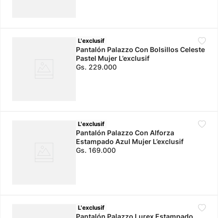
L'exclusif
Pantalón Palazzo Con Bolsillos Celeste
Pastel Mujer L’exclusif
Gs.
229
.
000
L'exclusif
Pantalón Palazzo Con Alforza
Estampado Azul Mujer L’exclusif
Gs.
169
.
000
L'exclusif
Pantalón Palazzo Lurex Estampado