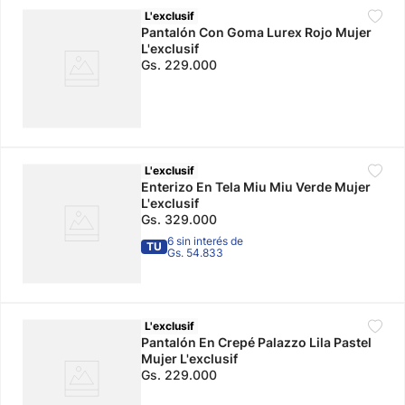
L'exclusif
Pantalón Con Goma Lurex Rojo Mujer
L'exclusif
Gs.
229
.
000
L'exclusif
Enterizo En Tela Miu Miu Verde Mujer
L'exclusif
Gs.
329
.
000
6 sin interés de
TU
Gs. 54.833
L'exclusif
Pantalón En Crepé Palazzo Lila Pastel
Mujer L'exclusif
Gs.
229
.
000