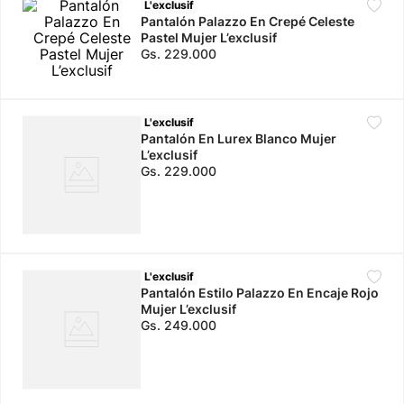
L'exclusif
Pantalón Palazzo En Crepé Celeste
10
.
calzado
Pastel Mujer L’exclusif
Gs.
229
.
000
L'exclusif
Pantalón En Lurex Blanco Mujer
L’exclusif
Gs.
229
.
000
L'exclusif
Pantalón Estilo Palazzo En Encaje Rojo
Mujer L’exclusif
Gs.
249
.
000