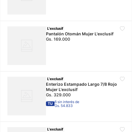
L'exclusif
Pantalón Otomán Mujer L'exclusif
Gs.
169
.
000
L'exclusif
Enterizo Estampado Largo 7/8 Rojo
Mujer L'exclusif
Gs.
329
.
000
6 sin interés de
TU
Gs. 54.833
L'exclusif