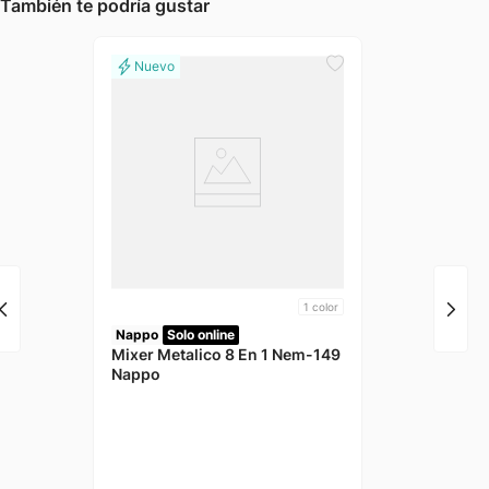
También te podría gustar
1
color
Nappo
Solo online
Mixer Metalico 8 En 1 Nem-149
Nappo