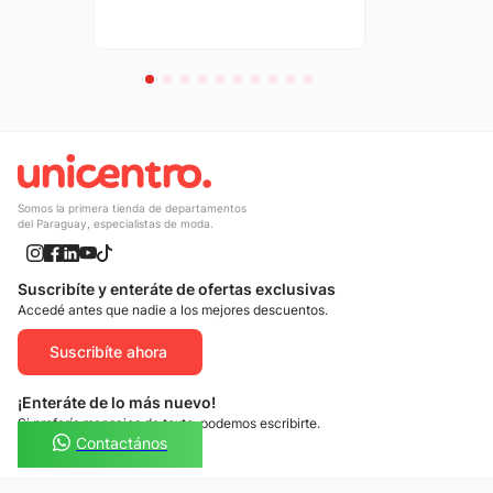
Somos la primera tienda de departamentos
del Paraguay, especialistas de moda.
Suscribíte y enteráte de ofertas exclusivas
Accedé antes que nadie a los mejores descuentos.
Suscribíte ahora
¡Enteráte de lo más nuevo!
Si preferís mensajes de texto, podemos escribirte.
Contactános