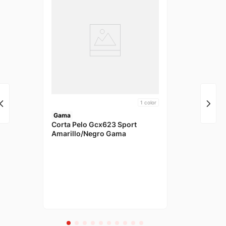
1
color
Gama
Corta Pelo Gcx623 Sport
Amarillo/Negro Gama