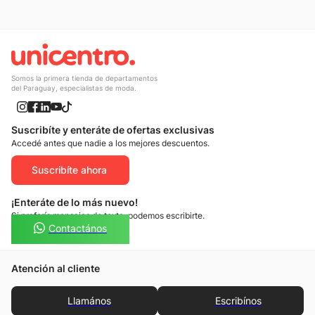
Somos la primera tienda de departamentos
del Paraguay, especialistas de moda.
Suscribíte y enteráte de ofertas exclusivas
Accedé antes que nadie a los mejores descuentos.
Suscribíte ahora
¡Enteráte de lo más nuevo!
Si preferís mensajes de texto, podemos escribirte.
Contactános
Atención al cliente
Llamános
Escribínos