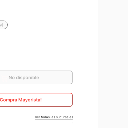
/M
No disponible
¡Compra Mayorista!
Ver todas las sucursales