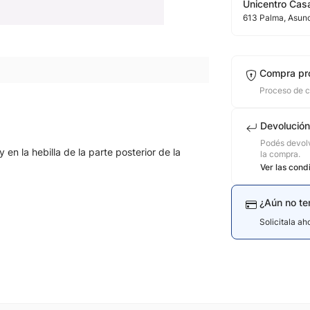
Unicentro Casa
613
Palma
, Asun
Compra pr
Proceso de 
Devolución
Podés devolv
 en la hebilla de la parte posterior de la
la compra.
Ver las cond
¿Aún no te
Solicitala a