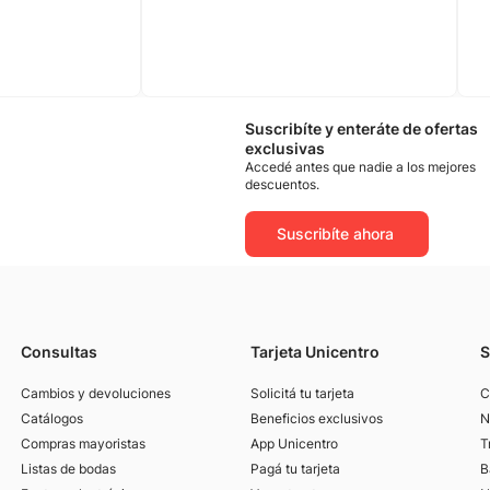
Suscribíte y enteráte de ofertas
exclusivas
Accedé antes que nadie a los mejores
descuentos.
Suscribíte ahora
Consultas
Tarjeta Unicentro
S
Cambios y devoluciones
Solicitá tu tarjeta
C
Catálogos
Beneficios exclusivos
N
Compras mayoristas
App Unicentro
T
Listas de bodas
Pagá tu tarjeta
B