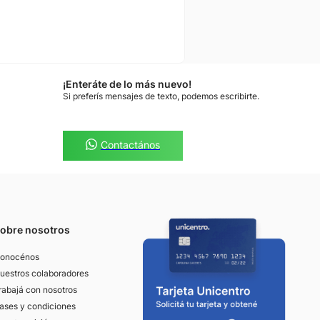
¡Enteráte de lo más nuevo!
Si preferís mensajes de texto, podemos escribirte.
Contactános
obre nosotros
onocénos
uestros colaboradores
rabajá con nosotros
ases y condiciones