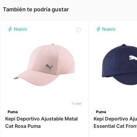
También te podría gustar
1
color
Puma
Puma
Kepi Deportivo Ajustable Metal
Kepi Deportivo Aj
Cat Rosa Puma
Essential Cat Fro