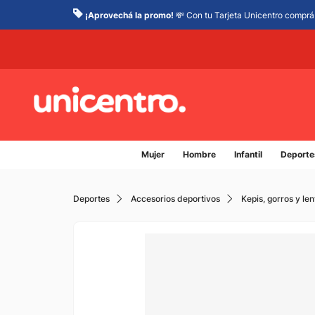
¡Aprovechá la promo!
💸 Con tu Tarjeta Unicentro comprá 
Mujer
Hombre
Infantil
Deporte
Deportes
Accesorios deportivos
Kepis, gorros y len