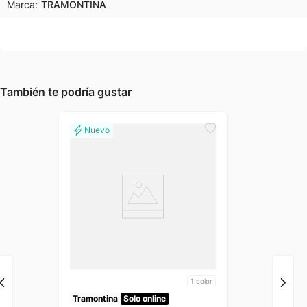
Marca:
TRAMONTINA
También te podría gustar
1
color
Tramontina
Solo online