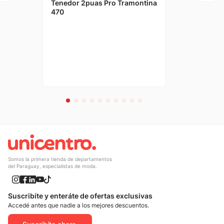
Tenedor 2puas Pro Tramontina
470
Somos la primera tienda de departamentos
del Paraguay, especialistas de moda.
Suscribíte y enteráte de ofertas exclusivas
Accedé antes que nadie a los mejores descuentos.