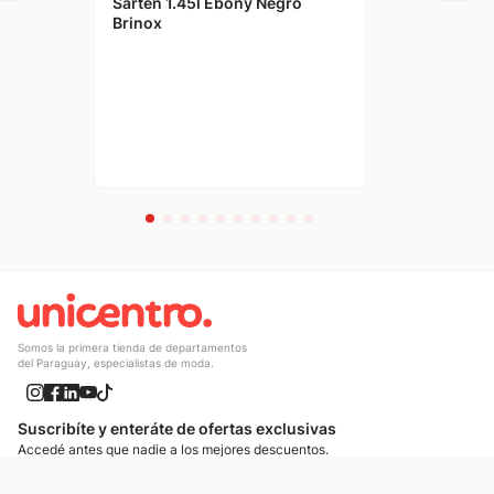
Sarten 1.45l Ebony Negro
Brinox
Somos la primera tienda de departamentos
del Paraguay, especialistas de moda.
Suscribíte y enteráte de ofertas exclusivas
Accedé antes que nadie a los mejores descuentos.
Suscribíte ahora