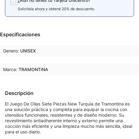
¿Aún no tenés tu Tarjeta Unicentro?
Solicitala ahora y obtené 20% de descuento.
Especificaciones
Genero
UNISEX
Marca:
TRAMONTINA
Descripción
El Juego De Ollas Siete Piezas New Turquia de Tramontina es
una solución práctica y completa para equipar la cocina con
utensilios funcionales, resistentes y de diseño moderno. Su
revestimiento antiadherente interno y externo permite una
cocción más eficiente y una limpieza mucho más sencilla, ideal
para el uso diario.