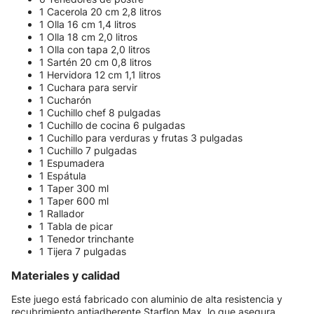
1 Cacerola 20 cm 2,8 litros
1 Olla 16 cm 1,4 litros
1 Olla 18 cm 2,0 litros
1 Olla con tapa 2,0 litros
1 Sartén 20 cm 0,8 litros
1 Hervidora 12 cm 1,1 litros
1 Cuchara para servir
1 Cucharón
1 Cuchillo chef 8 pulgadas
1 Cuchillo de cocina 6 pulgadas
1 Cuchillo para verduras y frutas 3 pulgadas
1 Cuchillo 7 pulgadas
1 Espumadera
1 Espátula
1 Taper 300 ml
1 Taper 600 ml
1 Rallador
1 Tabla de picar
1 Tenedor trinchante
1 Tijera 7 pulgadas
Materiales y calidad
Este juego está fabricado con aluminio de alta resistencia y
recubrimiento antiadherente Starflon Max, lo que asegura