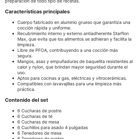
preparación de todo tipo de recetas.
Características principales
Cuerpo fabricado en aluminio grueso que garantiza una
cocción rápida y uniforme.
Recubrimiento interno y externo antiadherente Starflon
Max, que evita que los alimentos se adhieran y facilita la
limpieza.
Libre de PFOA, contribuyendo a una cocción más
segura.
Mangos, asas y empuñaduras de baquelita resistentes al
calor y nylon, que brindan mayor seguridad durante el
uso.
Aptos para cocinas a gas, eléctricas y vitrocerámicas.
Compatibles con lavavajillas para una limpieza más
práctica.
Contenido del set
6 Cucharas de postre
6 Cucharas de té
6 Cucharas de mesa
6 Cuchillos para asado 4 pulgadas
6 Tenedores de mesa
6 Tenedores de postre