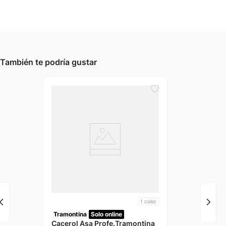
También te podría gustar
1
color
Tramontina
Solo online
Cacerol Asa Profe.Tramontina