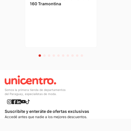
160 Tramontina
Somos la primera tienda de departamentos
del Paraguay, especialistas de moda.
Suscribíte y enteráte de ofertas exclusivas
Accedé antes que nadie a los mejores descuentos.
Suscribíte ahora