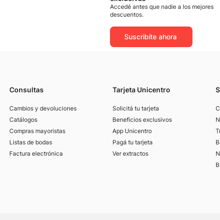
Accedé antes que nadie a los mejores
descuentos.
Suscribíte ahora
Consultas
Tarjeta Unicentro
S
Cambios y devoluciones
Solicitá tu tarjeta
C
Catálogos
Beneficios exclusivos
N
Compras mayoristas
App Unicentro
T
Listas de bodas
Pagá tu tarjeta
B
Factura electrónica
Ver extractos
N
B