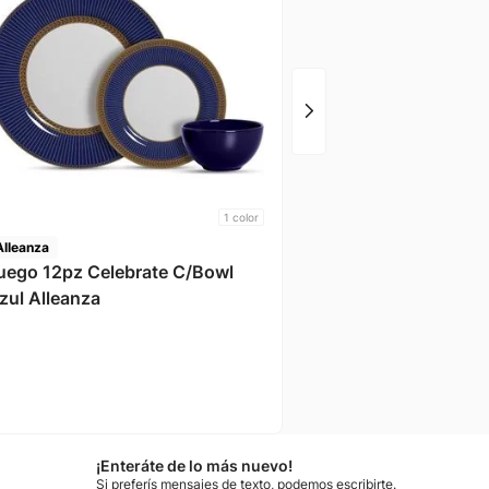
1
color
Alleanza
ego 12pz Celebrate C/Bowl
zul Alleanza
¡Enteráte de lo más nuevo!
Si preferís mensajes de texto, podemos escribirte.