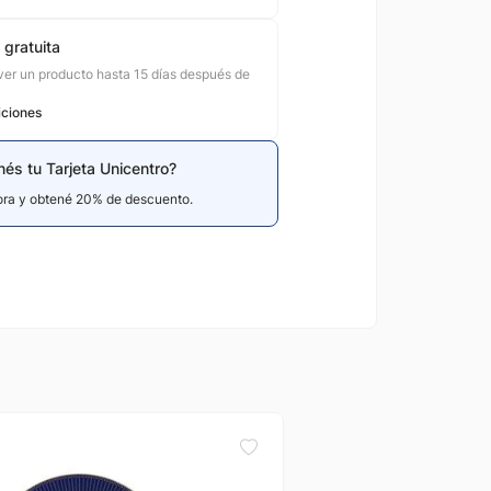
 gratuita
er un producto hasta 15 días después de
iciones
nés tu Tarjeta Unicentro?
hora y obtené 20% de descuento.
Tramontina
Juego Cubiertos Tram