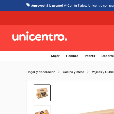
¡Aprovechá la promo!
💸 Con tu Tarjeta Unicentro comprá 
Mujer
Hombre
Infantil
Deporte
Hogar y decoración
Cocina y mesa
Vajillas y Cubie