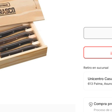
Retiro en sucursal
Unicentro Casa
613
Palma
, Asun
Compra pr
Proceso de 