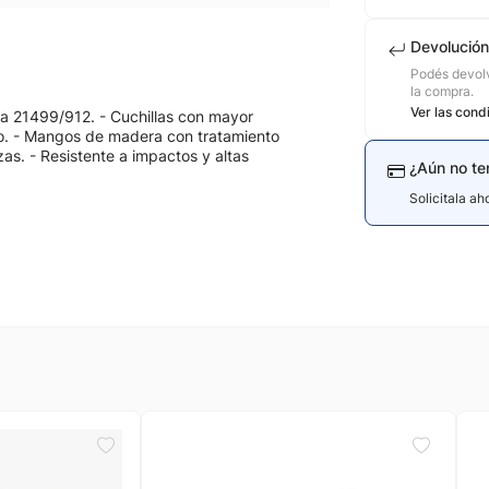
Devolución
Podés devolv
la compra.
Ver las cond
a 21499/912. - Cuchillas con mayor
ico. - Mangos de madera con tratamiento
zas. - Resistente a impactos y altas
¿Aún no te
Solicitala a