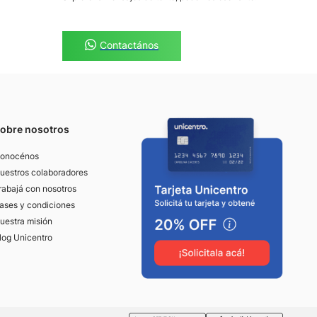
Contactános
obre nosotros
onocénos
uestros colaboradores
rabajá con nosotros
ases y condiciones
uestra misión
log Unicentro