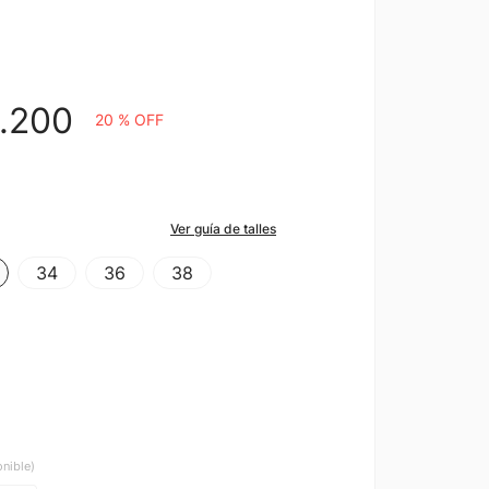
.
200
20 %
OFF
Ver guía de talles
34
36
38
onible