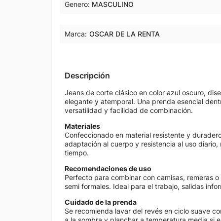
Genero
MASCULINO
Marca:
OSCAR DE LA RENTA
Descripción
Jeans de corte clásico en color azul oscuro, di
elegante y atemporal. Una prenda esencial dentr
versatilidad y facilidad de combinación.
Materiales
Confeccionado en material resistente y durade
adaptación al cuerpo y resistencia al uso diario
tiempo.
Recomendaciones de uso
Perfecto para combinar con camisas, remeras o p
semi formales. Ideal para el trabajo, salidas info
Cuidado de la prenda
Se recomienda lavar del revés en ciclo suave con
a la sombra y planchar a temperatura media si es