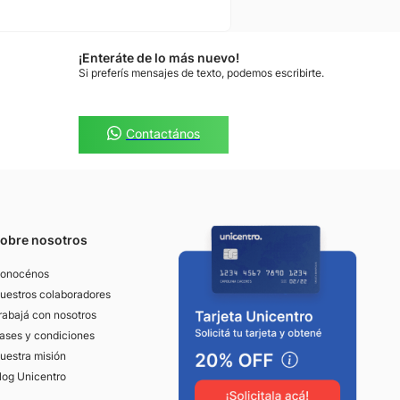
¡Enteráte de lo más nuevo!
Si preferís mensajes de texto, podemos escribirte.
Contactános
obre nosotros
onocénos
uestros colaboradores
rabajá con nosotros
ases y condiciones
uestra misión
log Unicentro