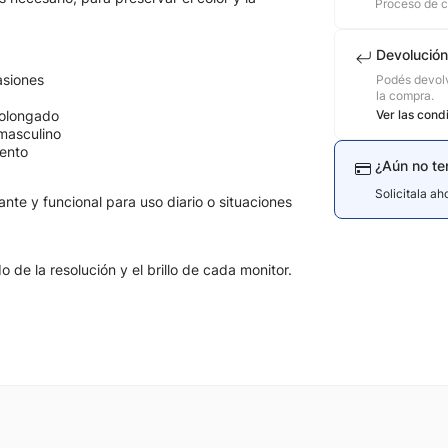
Proceso de 
Devolución
asiones
Podés devolv
la compra.
rolongado
Ver las cond
 masculino
ento
¿Aún no te
Solicitala a
te y funcional para uso diario o situaciones
de la resolución y el brillo de cada monitor.