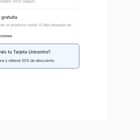
compra 100% seguro.
 gratuita
er un producto hasta 15 días después de
iciones
nés tu Tarjeta Unicentro?
hora y obtené 20% de descuento.