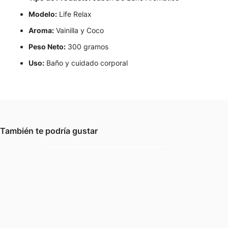
Modelo:
Life Relax
Aroma:
Vainilla y Coco
Peso Neto:
300 gramos
Uso:
Baño y cuidado corporal
También te podría gustar