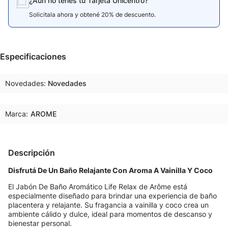
¿Aún no tenés tu Tarjeta Unicentro?
Solicitala ahora y obtené 20% de descuento.
Especificaciones
Novedades
Novedades
Marca:
AROME
Descripción
Disfrutá De Un Baño Relajante Con Aroma A Vainilla Y Coco
El Jabón De Baño Aromático Life Relax de Arôme está
especialmente diseñado para brindar una experiencia de baño
placentera y relajante. Su fragancia a vainilla y coco crea un
ambiente cálido y dulce, ideal para momentos de descanso y
bienestar personal.